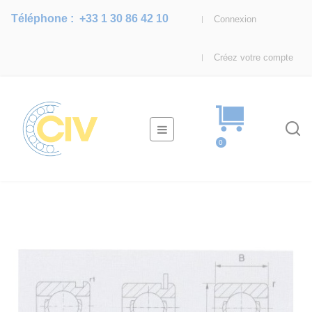
Téléphone :
+33 1 30 86 42 10
Connexion
Créez votre compte
Basculer
☰
la
0
navigation