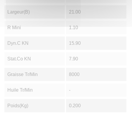
Largeur(B)
21.00
R Mini
1.10
Dyn.C KN
15.90
Stat.Co KN
7.90
Graisse Tr/min
8000
Huile Tr/min
-
Poids(Kg)
0.200