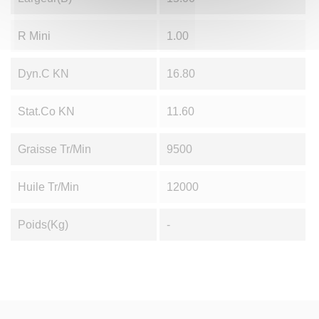
R Mini
1.00
Dyn.C KN
16.80
Stat.Co KN
11.60
Graisse Tr/min
9500
Huile Tr/min
12000
Poids(Kg)
-