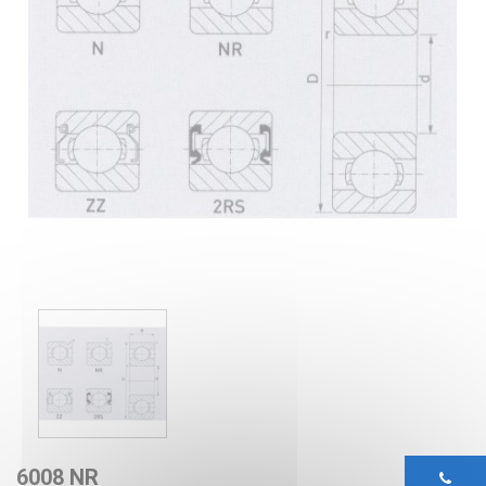
6008 NR