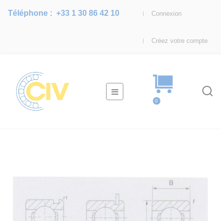
Téléphone :
+33 1 30 86 42 10
Connexion
Créez votre compte
Basculer
☰
la
0
navigation