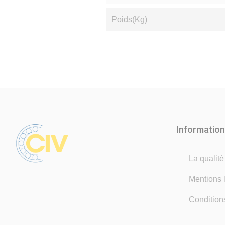
Poids(Kg)
Informatio
La qualit
Mentions 
Condition