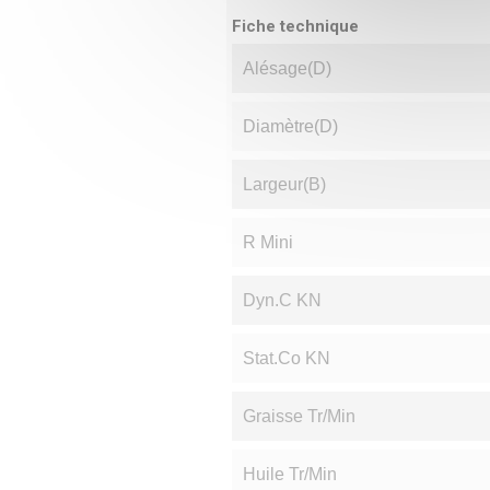
Fiche technique
Alésage(d)
Diamètre(D)
Largeur(B)
R Mini
Dyn.C KN
Stat.Co KN
Graisse Tr/min
Huile Tr/min