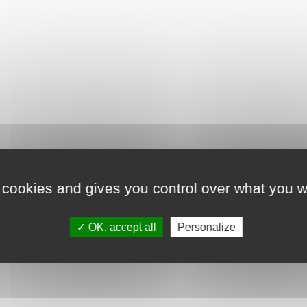
 cookies and gives you control over what you w
Détails du produit
OK, accept all
Personalize