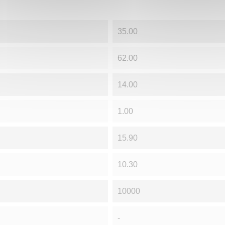
35.00
62.00
14.00
1.00
15.90
10.30
10000
-