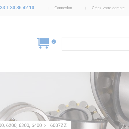
33 1 30 86 42 10
Connexion
Créez votre compte
0
00, 6200, 6300, 6400
6007ZZ