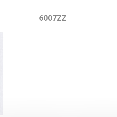
6007ZZ