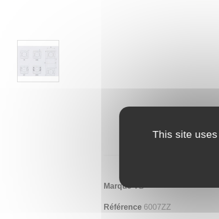
This site uses
Marque
VB
Référence
6007ZZ