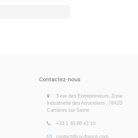
Contactez-nous
3 rue des Entrepreneurs, Zone
Industrielle des Amandiers , 78420
Carrières sur Seine
+33 1 30 86 42 10
contact@civ-france.com