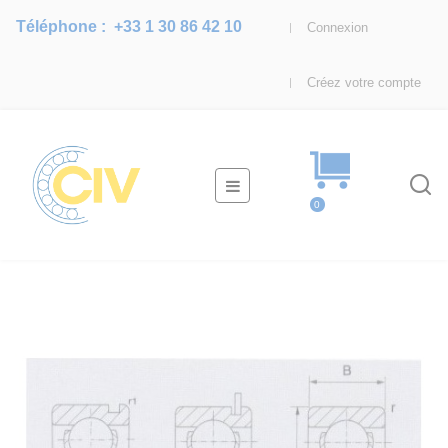
Téléphone :
+33 1 30 86 42 10
Connexion
Créez votre compte
Basculer
☰
la
0
navigation