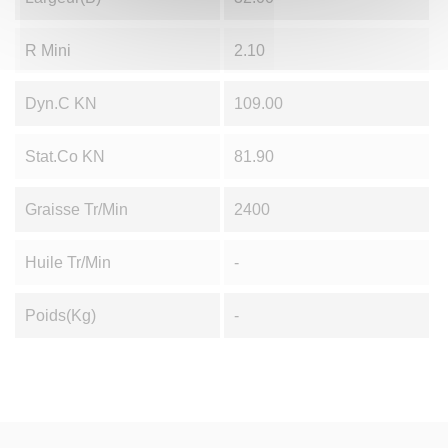
R Mini
2.10
Dyn.C KN
109.00
Stat.Co KN
81.90
Graisse Tr/min
2400
Huile Tr/min
-
Poids(Kg)
-