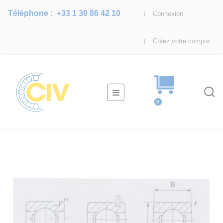
Téléphone :
+33 1 30 86 42 10
Connexion
Créez votre compte
Basculer
☰
la
0
navigation