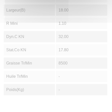
Largeur(B)
18.00
R Mini
1.10
Dyn.C KN
32.00
Stat.Co KN
17.80
Graisse Tr/min
8500
Huile Tr/min
-
Poids(Kg)
-