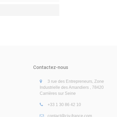
Contactez-nous
3 rue des Entrepreneurs, Zone
Industrielle des Amandiers , 78420
Carrières sur Seine
+33 1 30 86 42 10
contact@civ-france.com