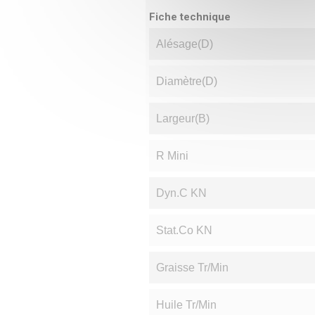
Fiche technique
Alésage(d)
Diamètre(D)
Largeur(B)
R Mini
Dyn.C KN
Stat.Co KN
Graisse Tr/min
Huile Tr/min