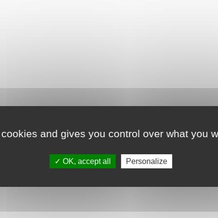
 cookies and gives you control over what you w
Détails du produit
OK, accept all
Personalize