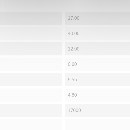
17.00
40.00
12.00
0.60
9.55
4.80
17000
-