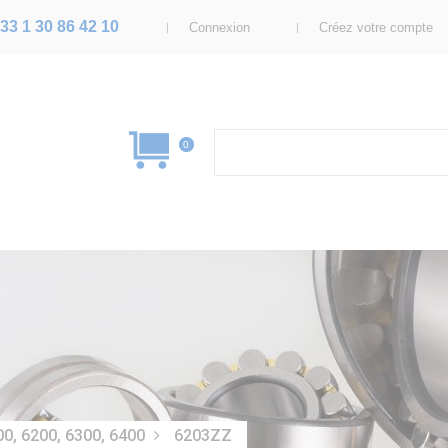
33 1 30 86 42 10
Connexion
Créez votre compte
0
00, 6200, 6300, 6400
6203ZZ