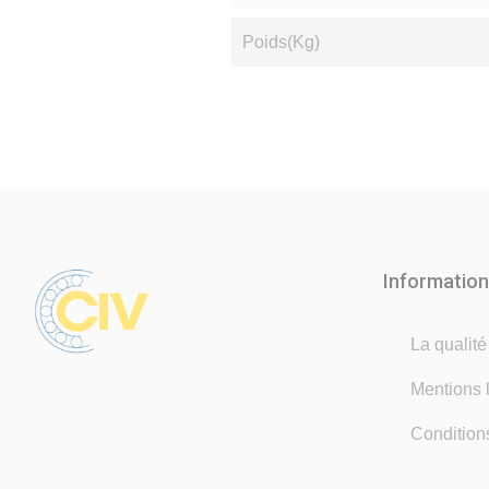
Poids(Kg)
Informatio
La qualit
Mentions 
Condition