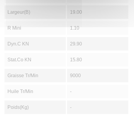
Largeur(B)
19.00
R Mini
1.10
Dyn.C KN
29.90
Stat.Co KN
15.80
Graisse Tr/min
9000
Huile Tr/min
-
Poids(Kg)
-