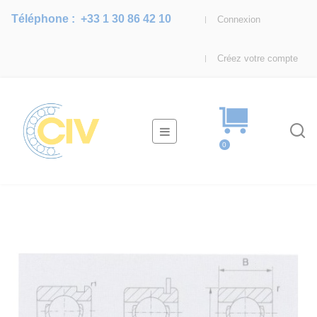
Téléphone :
+33 1 30 86 42 10
Connexion
Créez votre compte
Basculer
☰
la
0
navigation