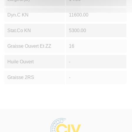
Dyn.C KN
11600.00
Stat.Co KN
5300.00
Graisse Ouvert Et ZZ
16
Huile Ouvert
-
Graisse 2RS
-