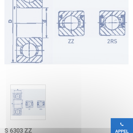
S 6303 ZZ
APPEL