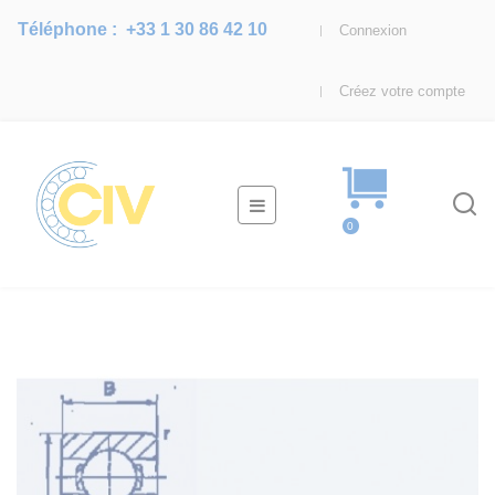
Téléphone :
+33 1 30 86 42 10
Connexion
Créez votre compte
Basculer
☰
la
0
navigation