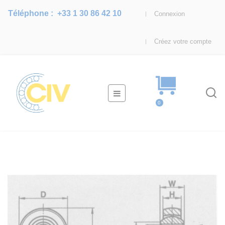
Téléphone :
+33 1 30 86 42 10
Connexion
Créez votre compte
Basculer
☰
la
0
navigation