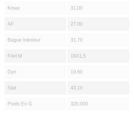
Kmax
31.00
AF
27.00
Bague Interieur
31.70
Filet M
18X1,5
Dyn
19.60
Stat
43.10
Poids En G
320.000