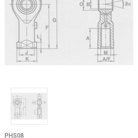
PHS08