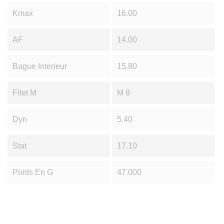
Kmax
16.00
AF
14.00
Bague Interieur
15.80
Filet M
M 8
Dyn
5.40
Stat
17.10
Poids En G
47.000