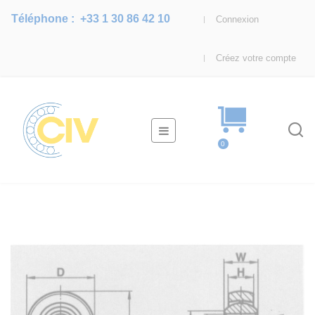
Téléphone :
+33 1 30 86 42 10
Connexion
Créez votre compte
Basculer
☰
la
0
navigation