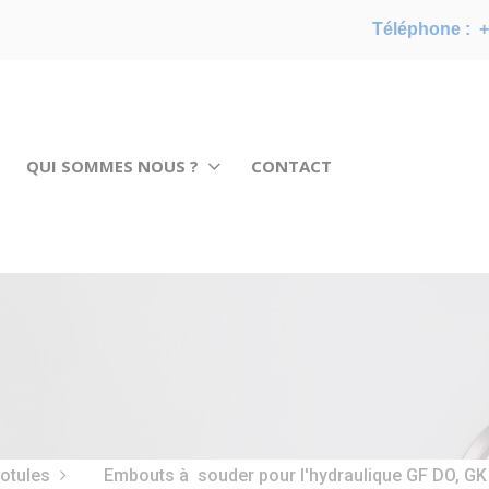
Téléphone :
+
QUI SOMMES NOUS ?
CONTACT
rotules
Embouts à souder pour l'hydraulique GF DO, G