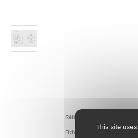
Référence
GK30 DO
This site uses
Fiche technique