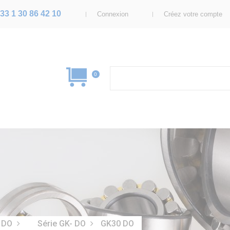
33 1 30 86 42 10
Connexion
Créez votre compte
0
K DO
Série GK- DO
GK30 DO