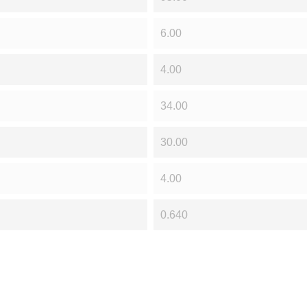
6.00
4.00
34.00
30.00
4.00
0.640