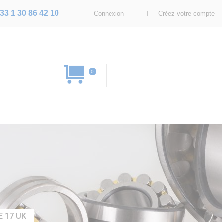
33 1 30 86 42 10
Connexion
Créez votre compte
0
E 17 UK