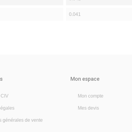
0.041
ns
Mon espace
é CIV
Mon compte
légales
Mes devis
s générales de vente