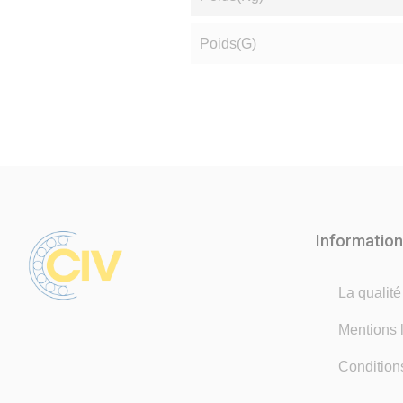
Poids(g)
Informatio
La qualit
Mentions 
Condition