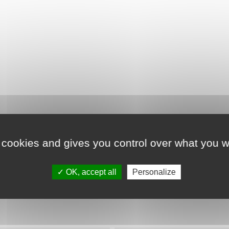
 cookies and gives you control over what you w
Détails du produit
OK, accept all
Personalize