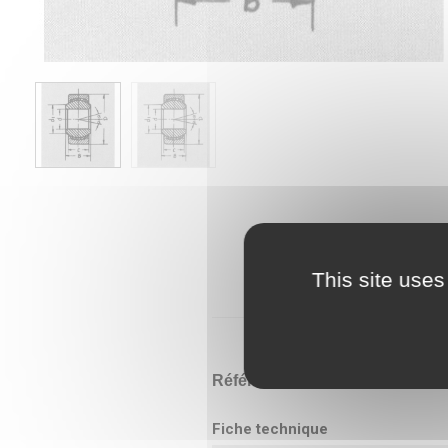
This site uses
Référence
GE 17 UK
Fiche technique