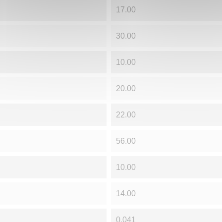
17.00
30.00
10.00
20.00
22.00
56.00
10.00
14.00
0.041