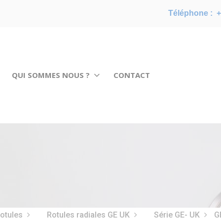
Téléphone :
+
QUI SOMMES NOUS ?
CONTACT
rotules
Rotules radiales GE UK
Série GE- UK
G