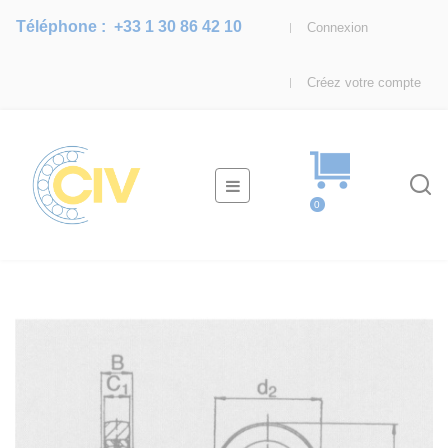
Téléphone :
+33 1 30 86 42 10
Connexion
Créez votre compte
Basculer
☰
la
0
navigation