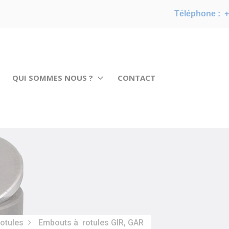
Téléphone :
+
QUI SOMMES NOUS ?
CONTACT
rotules
Embouts à rotules GIR, GAR