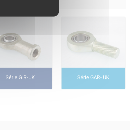
Série GIR-UK
Série GAR- UK