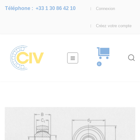
Téléphone :
+33 1 30 86 42 10
Connexion
Créez votre compte
Basculer
☰
la
0
navigation