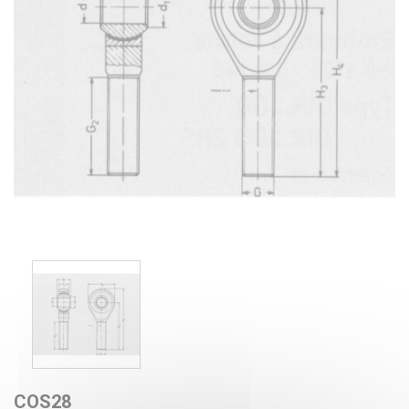
COS28