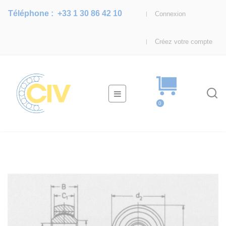
Téléphone :
+33 1 30 86 42 10
Connexion
Créez votre compte
Basculer
☰
la
0
navigation