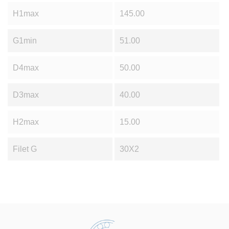
H1max
145.00
G1min
51.00
D4max
50.00
D3max
40.00
H2max
15.00
Filet G
30X2