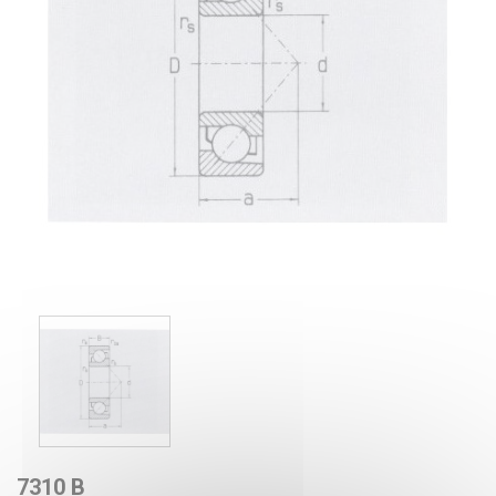
7310 B