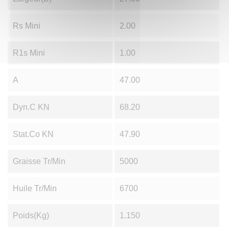
Rs Mini
2.00
R1s Mini
1.00
A
47.00
Dyn.C KN
68.20
Stat.Co KN
47.90
Graisse Tr/min
5000
Huile Tr/min
6700
Poids(Kg)
1.150