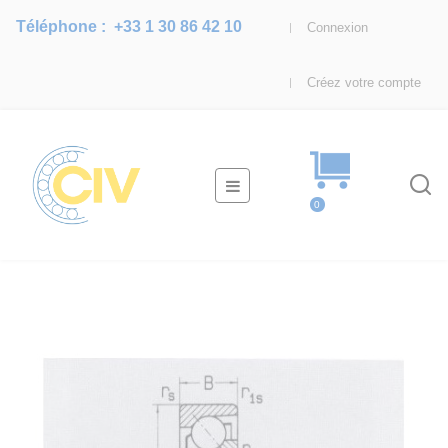
Téléphone :
+33 1 30 86 42 10
Connexion
Créez votre compte
Basculer
☰
la
0
navigation