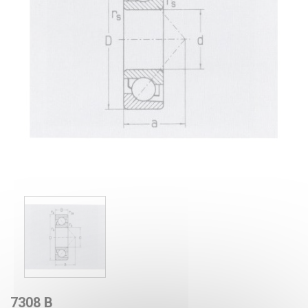
7308 B