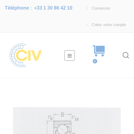
Téléphone :
+33 1 30 86 42 10
Connexion
Créez votre compte
Basculer
☰
la
0
navigation