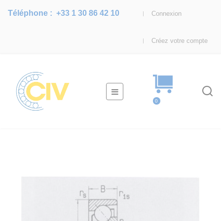
Téléphone :
+33 1 30 86 42 10
Connexion
Créez votre compte
Basculer
☰
la
0
navigation