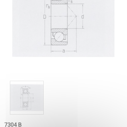
7304 B