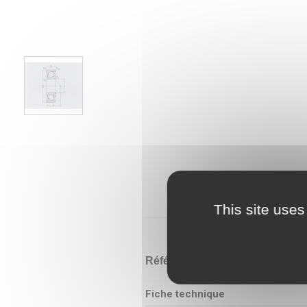
This site uses
Référence
7302B
Fiche technique