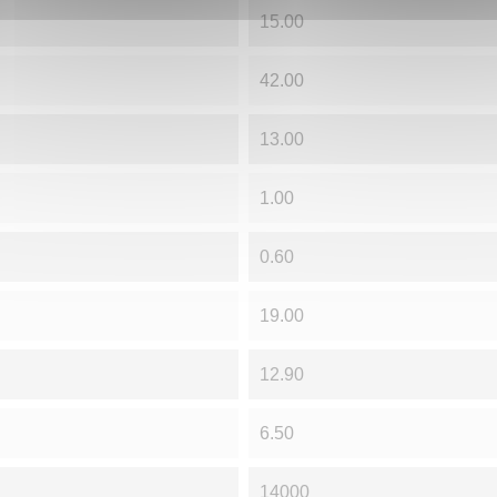
15.00
42.00
13.00
1.00
0.60
19.00
12.90
6.50
14000