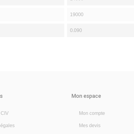
19000
0.090
ns
Mon espace
é CIV
Mon compte
légales
Mes devis