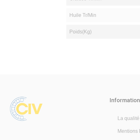
Huile Tr/min
Poids(Kg)
Informatio
La qualit
Mentions 