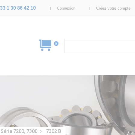
33 1 30 86 42 10
Connexion
Créez votre compte
0
Série 7200, 7300
7302 B