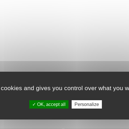
Détails du produit
 cookies and gives you control over what you w
OK, accept all
Personalize