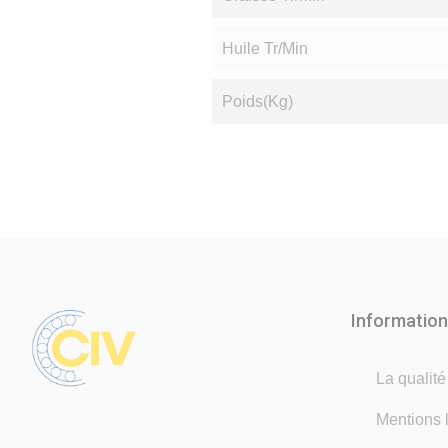
Huile Tr/min
Poids(Kg)
Informatio
La qualit
Mentions 