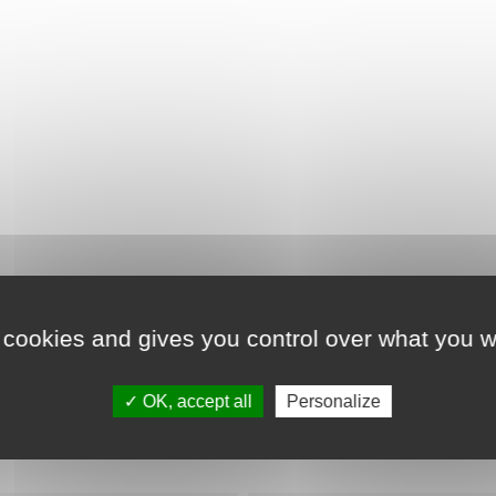
Détails du produit
 cookies and gives you control over what you w
OK, accept all
Personalize