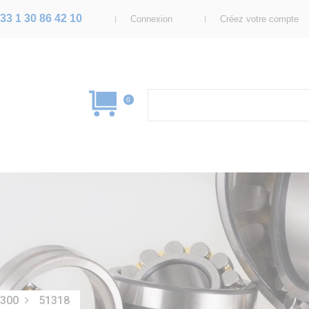
33 1 30 86 42 10
Connexion
Créez votre compte
0
1300
51318