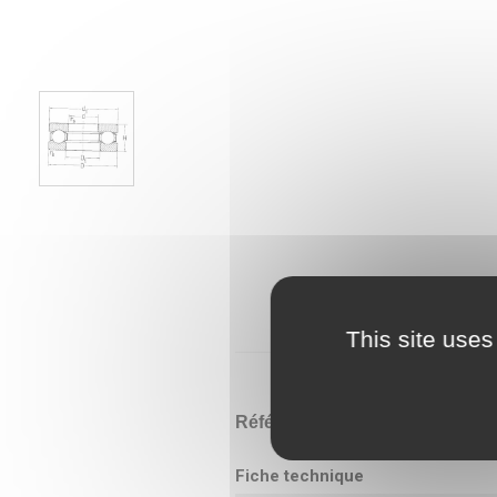
This site uses
Référence
51318
Fiche technique