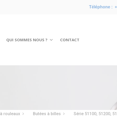
Téléphone :
+
QUI SOMMES NOUS ?
CONTACT
 à rouleaux
Butées à billes
Série 51100, 51200, 5