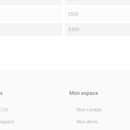
1500
3.880
ns
Mon espace
é CIV
Mon compte
légales
Mes devis