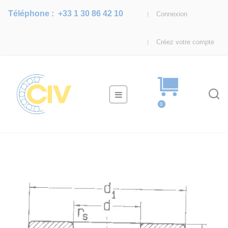
Téléphone :
+33 1 30 86 42 10
Connexion
Créez votre compte
Basculer
☰
la
0
navigation