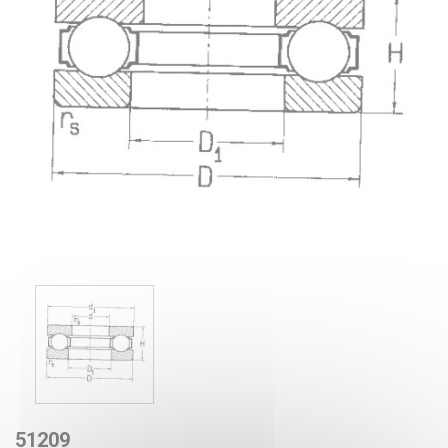
51209