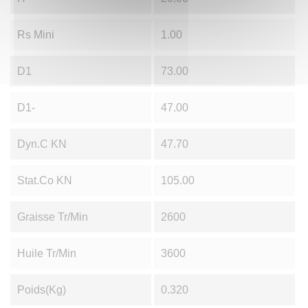
Rs Mini
1.00
D1
73.00
D1-
47.00
Dyn.C KN
47.70
Stat.Co KN
105.00
Graisse Tr/min
2600
Huile Tr/min
3600
Poids(Kg)
0.320