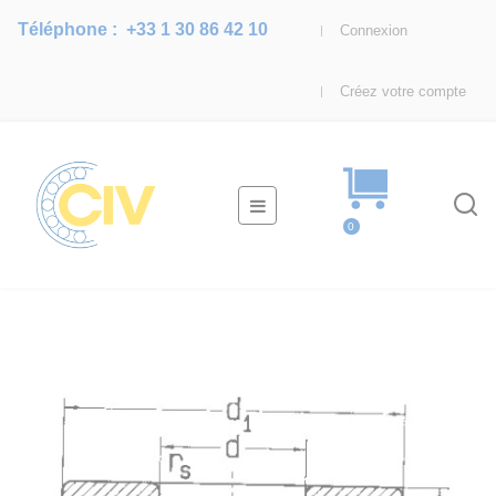
Téléphone :
+33 1 30 86 42 10
Connexion
Créez votre compte
Basculer
☰
la
0
navigation