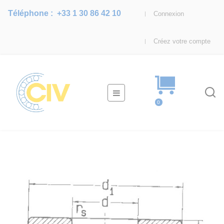
Téléphone :
+33 1 30 86 42 10
Connexion
Créez votre compte
Basculer
☰
la
0
navigation