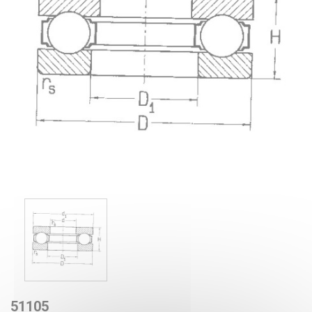
51105