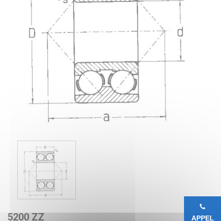
5200 ZZ
APPEL