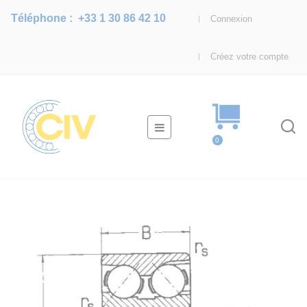
Téléphone :
+33 1 30 86 42 10
Connexion
Créez votre compte
Basculer
☰
la
0
navigation