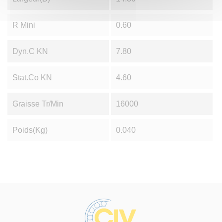
R Mini
0.60
Dyn.C KN
7.80
Stat.Co KN
4.60
Graisse Tr/min
16000
Poids(Kg)
0.040