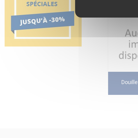
Douill