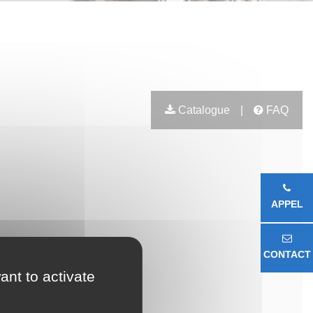
Catalogue
|
FAQ
APPEL
CONTACT
ant to activate