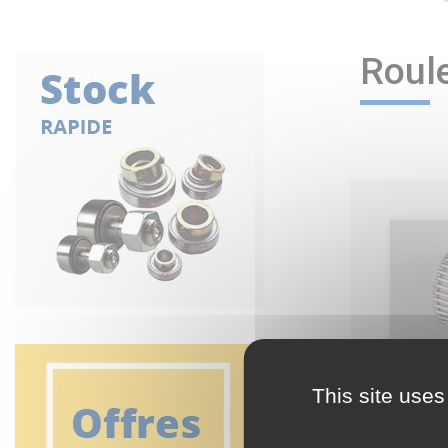
Roule
This site uses