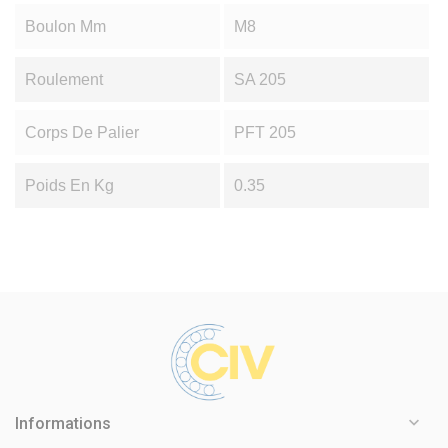
Boulon Mm
M8
Roulement
SA 205
Corps De Palier
PFT 205
Poids En Kg
0.35

Informations