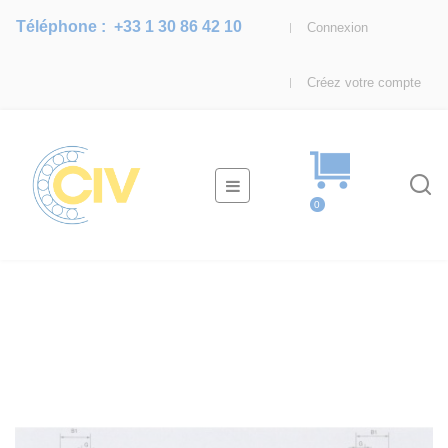
Téléphone :
+33 1 30 86 42 10
Connexion
Créez votre compte
Basculer
☰
la
0
navigation