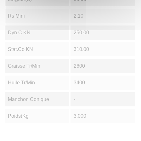
Rs Mini
2.10
Dyn.C KN
250.00
Stat.Co KN
310.00
Graisse Tr/min
2600
Huile Tr/min
3400
Manchon Conique
-
Poids(Kg
3.000