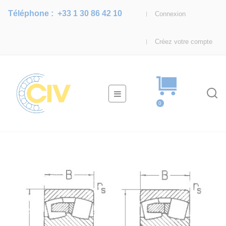
Téléphone :
+33 1 30 86 42 10
Connexion
Créez votre compte
Basculer
☰
la
0
navigation