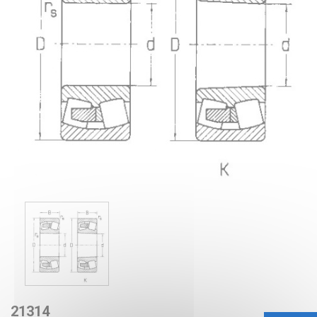
21314