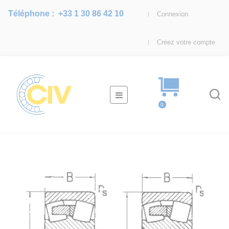
Téléphone :
+33 1 30 86 42 10
Connexion
Créez votre compte
Basculer
☰
la
0
navigation