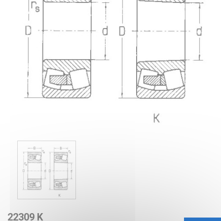
22309 K