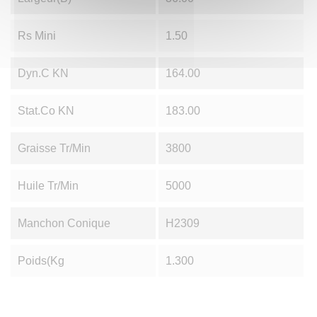
Rs Mini
1.50
Dyn.C KN
164.00
Stat.Co KN
183.00
Graisse Tr/min
3800
Huile Tr/min
5000
Manchon Conique
H2309
Poids(Kg
1.300