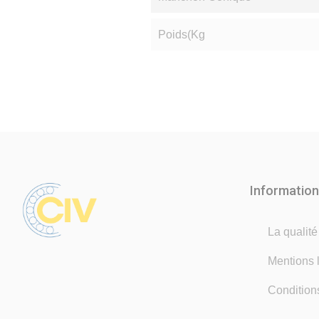
Poids(Kg
Informatio
La qualit
Mentions 
Condition