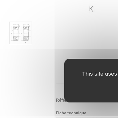
This site uses
Référence
22208
Fiche technique