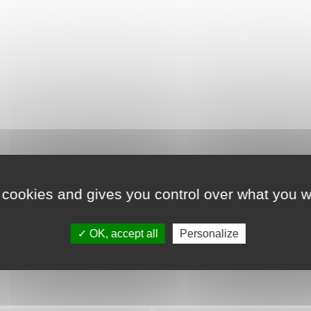
 cookies and gives you control over what you w
Détails du produit
OK, accept all
Personalize