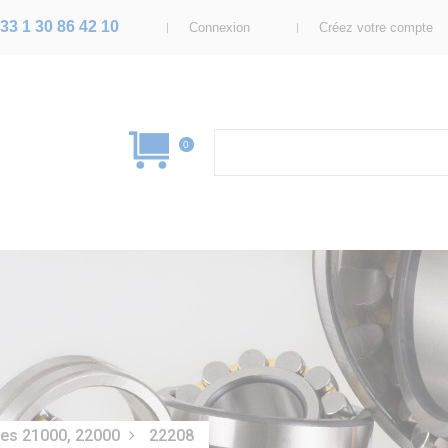
33 1 30 86 42 10
Connexion
Créez votre compte
0
ies 21000, 22000
22208