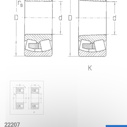
22207