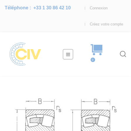
Téléphone :
+33 1 30 86 42 10
Connexion
Créez votre compte
Basculer
☰
la
0
navigation