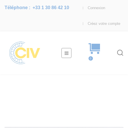
Téléphone :
+33 1 30 86 42 10
Connexion
Créez votre compte
Basculer
☰
la
0
navigation