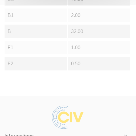
B1
2.00
B
32.00
F1
1.00
F2
0.50

Informations