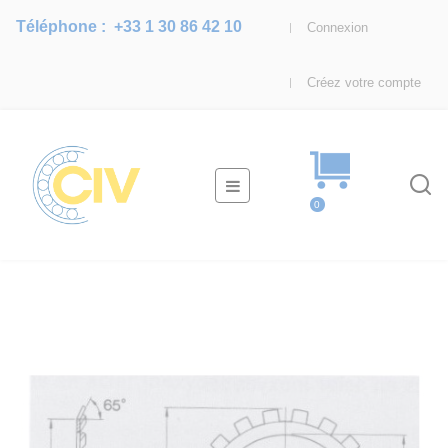
Téléphone :
+33 1 30 86 42 10
Connexion
Créez votre compte
Basculer
☰
la
0
navigation