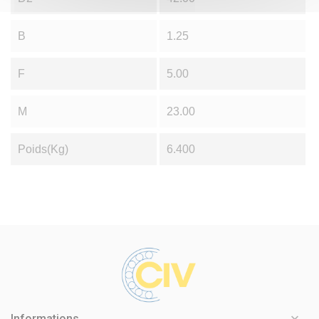
B
1.25
F
5.00
M
23.00
Poids(Kg)
6.400

Informations