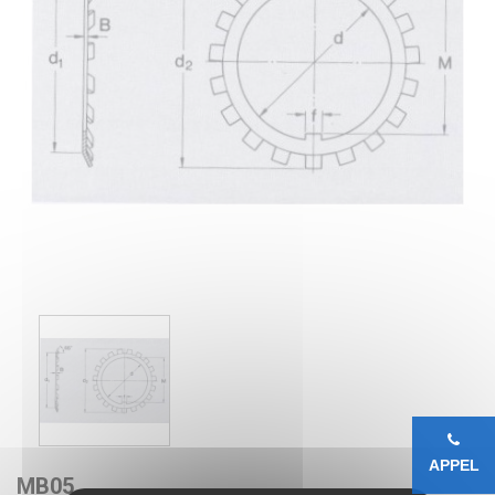
APPEL
MB05