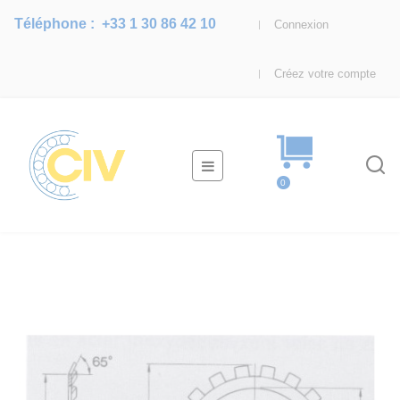
Téléphone :
+33 1 30 86 42 10
Connexion
Créez votre compte
Basculer
☰
la
0
navigation