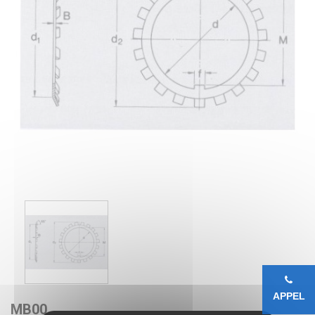
APPEL
MB00