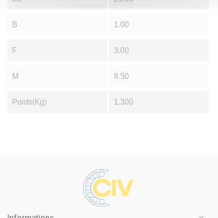
B
1.00
F
3.00
M
8.50
Poids(Kg)
1.300

Informations