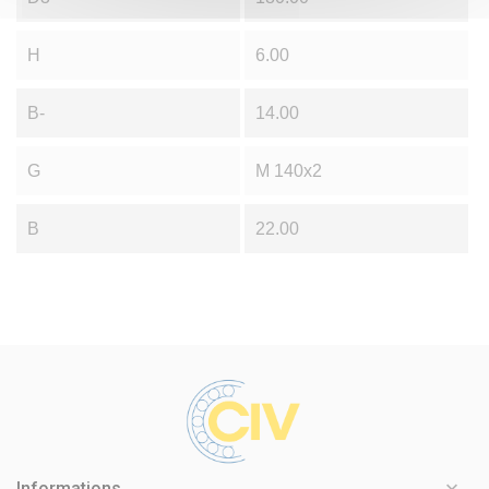
H
6.00
B-
14.00
G
M 140x2
B
22.00

Informations