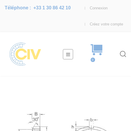
Téléphone :
+33 1 30 86 42 10
Connexion
Créez votre compte
Basculer
☰
la
0
navigation