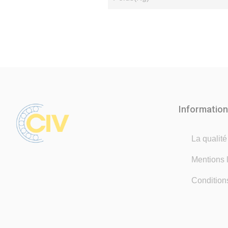
Informatio
La qualit
Mentions 
Condition