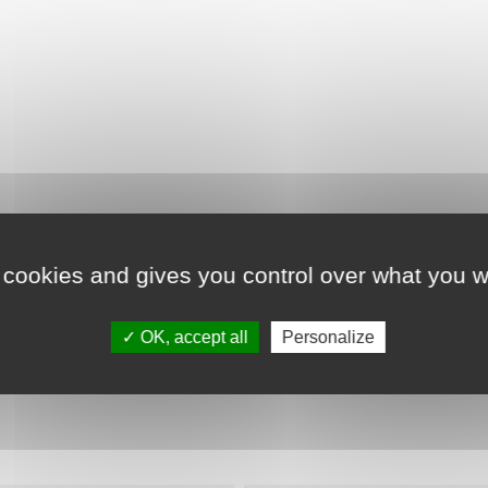
 cookies and gives you control over what you w
Détails du produit
OK, accept all
Personalize