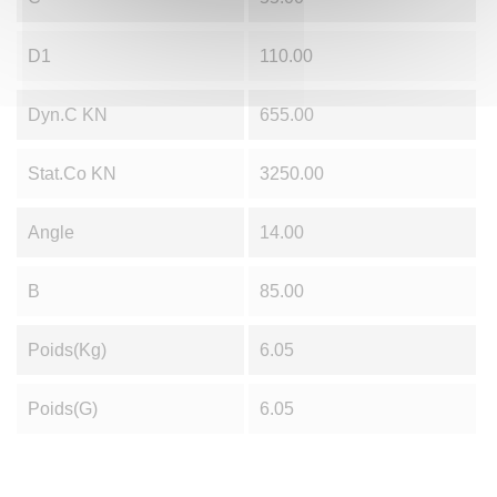
D1
110.00
Dyn.C KN
655.00
Stat.Co KN
3250.00
Angle
14.00
B
85.00
Poids(Kg)
6.05
Poids(g)
6.05