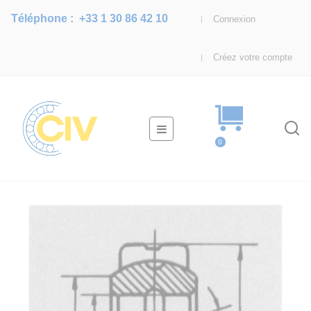
Téléphone :
+33 1 30 86 42 10
Connexion
Créez votre compte
Basculer
☰
la
0
navigation