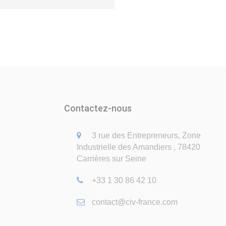
Contactez-nous
3 rue des Entrepreneurs, Zone
Industrielle des Amandiers , 78420
Carrières sur Seine
+33 1 30 86 42 10
contact@civ-france.com