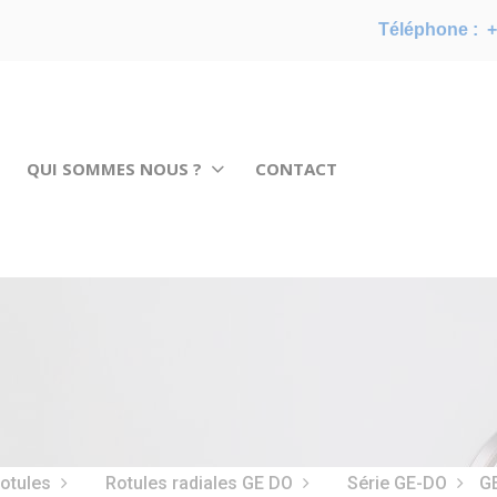
Téléphone :
+
QUI SOMMES NOUS ?
CONTACT
rotules
Rotules radiales GE DO
Série GE-DO
G