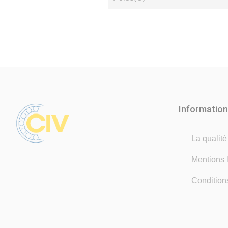
Informatio
La qualit
Mentions 
Condition