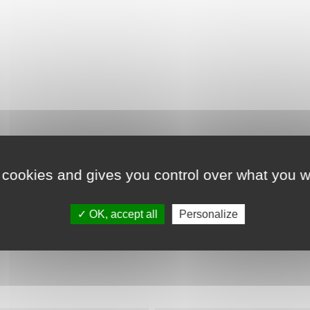
 cookies and gives you control over what you w
Détails du produit
OK, accept all
Personalize