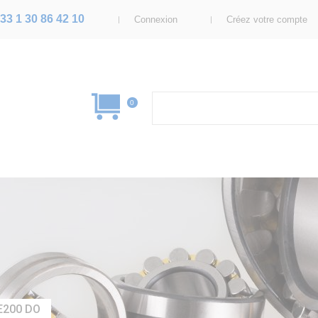
33 1 30 86 42 10
Connexion
Créez votre compte
0
E200 DO