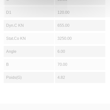
D1
120.00
Dyn.C KN
655.00
Stat.Co KN
3250.00
Angle
6.00
B
70.00
Poids(g)
4.82