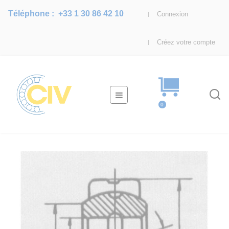
Téléphone :
+33 1 30 86 42 10
Connexion
Créez votre compte
Basculer
☰
la
0
navigation