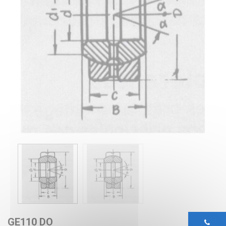
GE110 DO