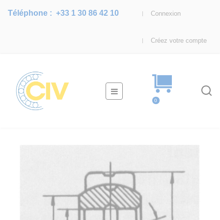
Téléphone :
+33 1 30 86 42 10
Connexion
Créez votre compte
Basculer
☰
la
0
navigation