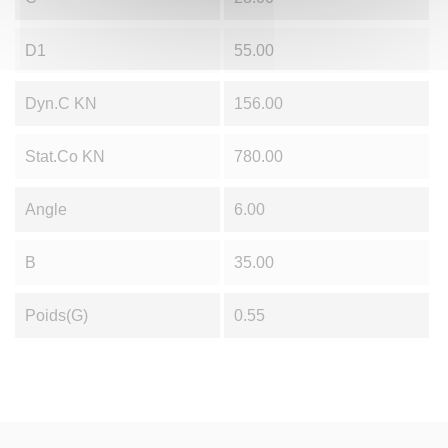
D1
55.00
Dyn.C KN
156.00
Stat.Co KN
780.00
Angle
6.00
B
35.00
Poids(g)
0.55