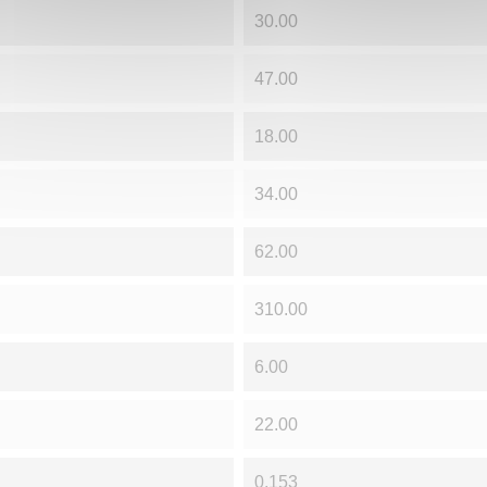
30.00
47.00
18.00
34.00
62.00
310.00
6.00
22.00
0.153