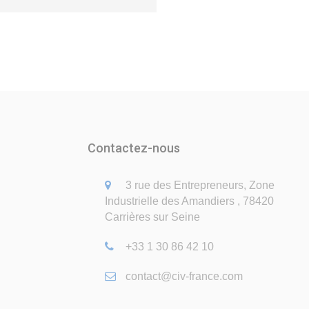
Contactez-nous
3 rue des Entrepreneurs, Zone
Industrielle des Amandiers , 78420
Carrières sur Seine
+33 1 30 86 42 10
contact@civ-france.com