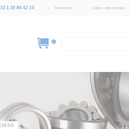
33 1 30 86 42 10
Connexion
Créez votre compte
0
E30 DO