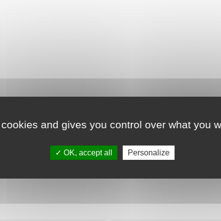
 cookies and gives you control over what you w
Détails du produit
OK, accept all
Personalize