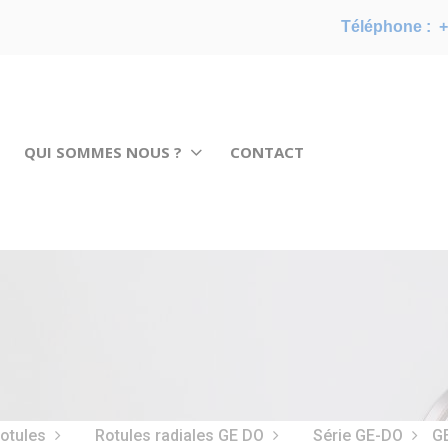
Téléphone :
+
QUI SOMMES NOUS ?
CONTACT
rotules
Rotules radiales GE DO
Série GE-DO
G