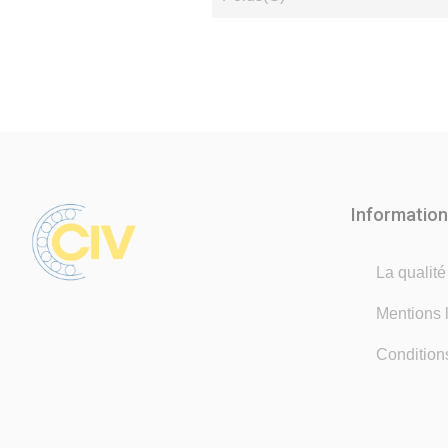
Informatio
La qualit
Mentions 
Condition