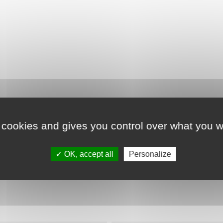
 cookies and gives you control over what you w
Détails du produit
OK, accept all
Personalize