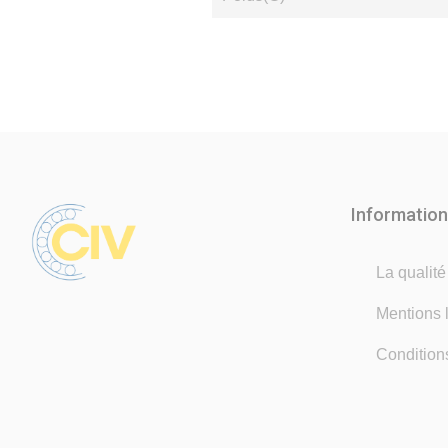
Informatio
La qualit
Mentions 
Condition