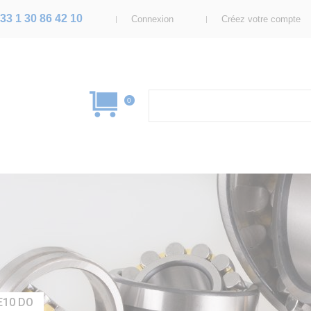
33 1 30 86 42 10
Connexion
Créez votre compte
0
E10 DO