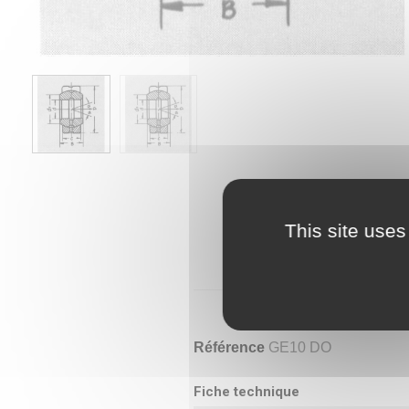
This site uses
Référence
GE10 DO
Fiche technique