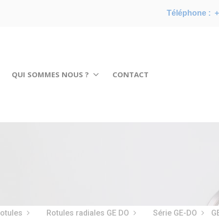
Téléphone :
+
QUI SOMMES NOUS ?
CONTACT
rotules
Rotules radiales GE DO
Série GE-DO
G