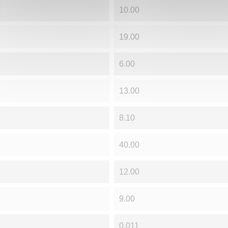
10.00
19.00
6.00
13.00
8.10
40.00
12.00
9.00
0.011