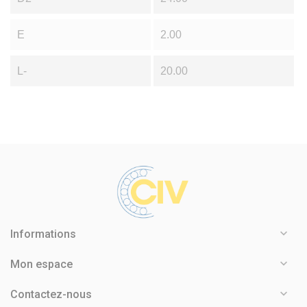
E
2.00
L-
20.00

Informations

Mon espace

Contactez-nous