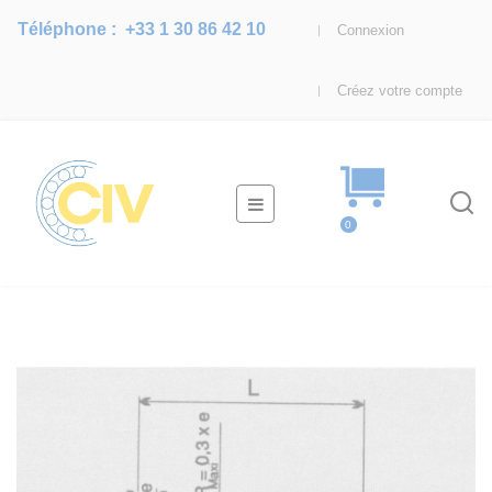
Téléphone :
+33 1 30 86 42 10
Connexion
Créez votre compte
Basculer
☰
la
0
navigation