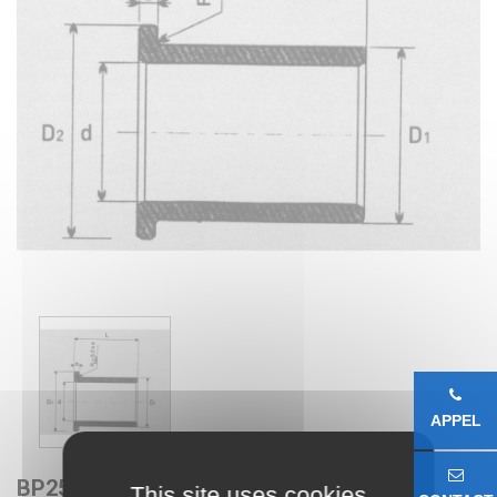
APPEL
BP25C 16X20X20
This site uses cookies