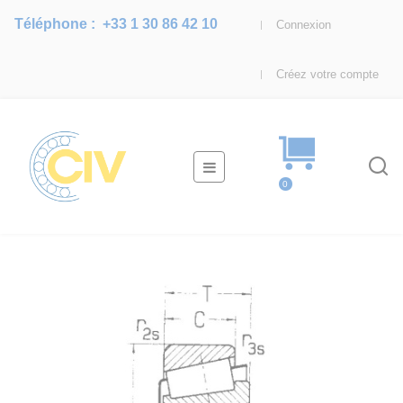
Téléphone :
+33 1 30 86 42 10
Connexion
Créez votre compte
Basculer
☰
la
0
navigation