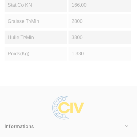
Stat.Co KN
166.00
Graisse Tr/min
2800
Huile Tr/min
3800
Poids(Kg)
1.330

Informations