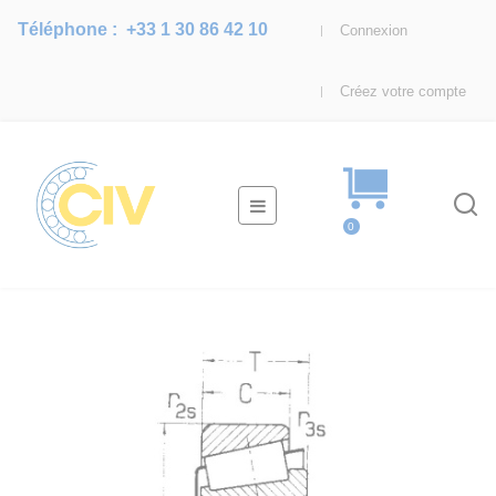
Téléphone :
+33 1 30 86 42 10
Connexion
Créez votre compte
Basculer
☰
la
0
navigation