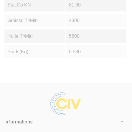
Stat.Co KN
81.30
Graisse Tr/min
4300
Huile Tr/min
5600
Poids(Kg)
0.530

Informations